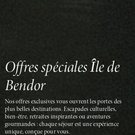
Offres spéciales Île de
Bendor
Nos offres exclusives vous ouvrent les portes des
plus belles destinations. Escapades culturelles,
bien-être, retraites inspirantes ou aventures
gourmandes : chaque séjour est une expérience
unique, conçue pour vous.