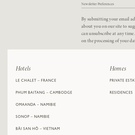
Newsletter Preferences
By submitting your email add
about you on our site to sug
can unsubscribe at any time
on the processing of your da
Hotels
Homes
LE CHALET – FRANCE
PRIVATE ESTA
PHUM BAITANG – CAMBODGE
RESIDENCES
OMAANDA – NAMIBIE
SONOP – NAMIBIE
BÃI SAN HÔ – VIETNAM