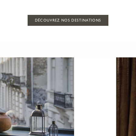
DÉCOUVREZ NOS DESTINATIONS