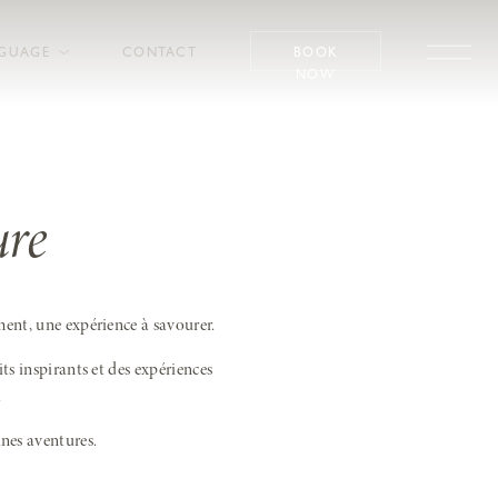
GUAGE
CONTACT
BOOK
NOW
ure
ent, une expérience à savourer.
ts inspirants et des expériences
.
nes aventures.