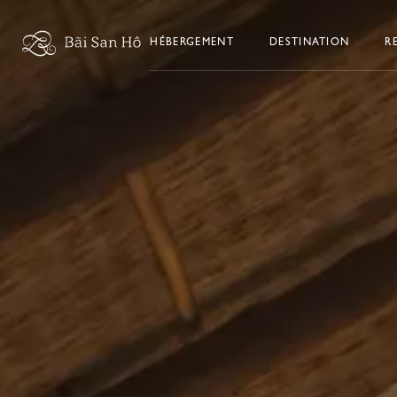
Aller au contenu
HÉBERGEMENT
DESTINATION
R