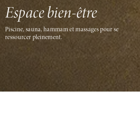
Espace bien-être
Piscine, sauna, hammam et massages pour se
ressourcer pleinement.
Après une journée d’activités alpines, le spa devient
un véritable sanctuaire de régénération pour le
corps et l’esprit. Nos soins et massages signature